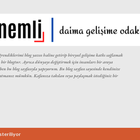
Ana içeriğe atla
rendiklerimi blog yazısı haline getirip bireysel gelişime katkı sağlamak
bir blogtur. Ayrıca dünyayı değiştirmek için insanları bir araya
n bu blog sayfasıyla yapıyorum. Bu blog sayfası sayesinde kendinize
katmanız mümkün. Kafanıza takılan veya paylaşmak istediğiniz bir
steriliyor