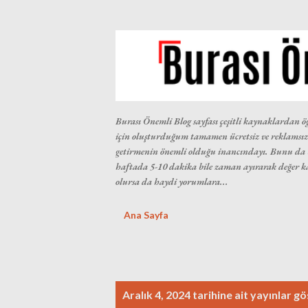
Burası Önemli Blog sayfası çeşitli kaynaklardan öğ
için oluşturduğum tamamen ücretsiz ve reklamsız 
getirmenin önemli olduğu inancındayı. Bunu da be
haftada 5-10 dakika bile zaman ayırarak değer 
olursa da haydi yorumlara...
Ana Sayfa
K
Aralık 4, 2024 tarihine ait yayınlar gö