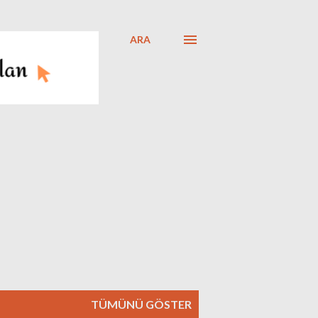
ARA
TÜMÜNÜ GÖSTER