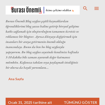
Ana içeriğe atla
Burası Önemli Blog sayfası çeşitli kaynaklardan
öğrendiklerimi blog yazısı haline getirip bireysel gelişime
katkı sağlamak için oluşturduğum tamamen ücretsiz ve
reklamsız bir blogtur. Ayrıca dünyayı değiştirmek için
insanları bir araya getirmenin önemli olduğu
inancındayı. Bunu da ben bu blog sayfasıyla
yapıyorum. Bu blog sayfası sayesinde kendinize haftada
5-10 dakika bile zaman ayırarak değer katmanız
mümkün. Kafanıza takılan veya paylaşmak istediğiniz
bir olursa da haydi yorumlara...
Ana Sayfa
K
Ocak 31, 2025 tarihine ait
TÜMÜNÜ GÖSTER